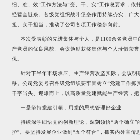
细、准、效”工作方法与“变、干、实”工作总要求，
经营全链条。各级党组织战斗堡垒作用持续夯实，广大
担、实干担当，推动了公司各项工作稳步向前。
本次受表彰的先进集体与个人，是1100余名党员
产党员的优良风貌。会议勉励获奖集体与个人珍惜荣誉
优。
针对下半年市场承压、生产经营攻坚实际，会议明
移。公司党委号召各级党组织要牢固树立“党建工作抓
干字当头、迎难而上，以高质量党建赋能生产经营，把党
一是坚持党建引领，用党的思想管理好企业
持续深学细悟党的创新理论，深刻领悟“两个确立”的
护”。要坚持发展企业做到“五个符合”，抓实内外宣