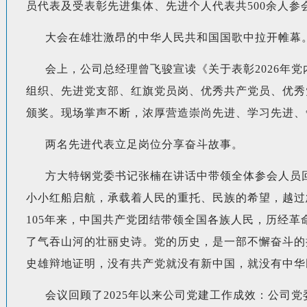
员代表及受表彰先进集体、先进个人代表共500余人参
大会在雄壮激昂的中华人民共和国国歌中拉开帷幕
会上，公司总经理曾飞骏宣读《关于表彰2026年党
组织、先进党支部、红旗党员岗、优秀共产党员、优秀
颁奖。现场掌声不断，浓厚营造崇尚先进、学习先进、
两名先进代表立足岗位分享奋斗故事。
方大特钢党委书记张楠在讲话中带领全体参会人员回
小小红船启航，承载着人民的重托、民族的希望，越过
105年来，中国共产党团结带领全国各族人民，历经
了气吞山河的壮丽史诗。党的历史，是一部不懈奋斗的
史雄辩地证明，没有共产党就没有新中国，就没有中华
会议回顾了2025年以来公司党建工作成效：公司党