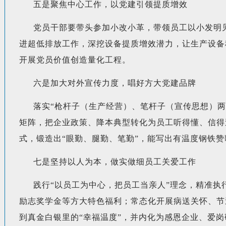
五是聚焦中心工作，以党建引领提质增效
党员干部要带头参加小改小革，带领员工以小发明
进超低排放工作，深挖设备提质增效潜力，让生产设备
开展党员价值创造量化工程。
六是加大对外宣传力度，唱好方大党建品牌
落实“枪杆子（生产经营）、笔杆子（宣传思想）
矩阵，把企业政策、降本典型转化为员工听得懂、信得过
式，锻造出“眼勤、腿勤、笔勤”，能写出有温度钢铁赞
七是坚持以人为本，做实做细员工关爱工作
践行“以员工为中心，把员工当亲人”理念，精准
励志奖学金等方大特色福利；常态化开展病送关怀、节
到真金白银里的“幸福温度”，并内化为感恩企业、爱