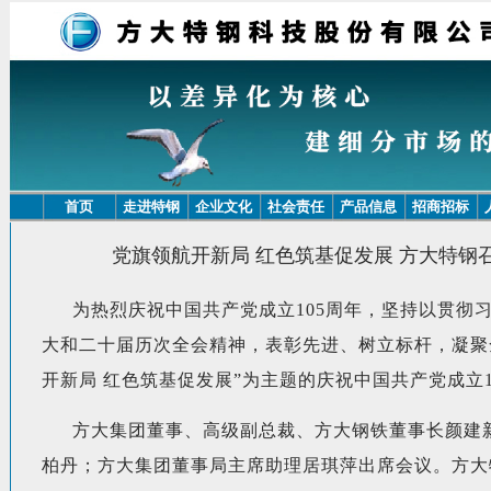
首页
走进特钢
企业文化
社会责任
产品信息
招商招标
党旗领航开新局 红色筑基促发展 方大特钢召
为热烈庆祝中国共产党成立105周年，坚持以贯彻
大和二十届历次全会精神，表彰先进、树立标杆，凝聚
开新局 红色筑基促发展”为主题的庆祝中国共产党成立1
方大集团董事、高级副总裁、方大钢铁董事长颜建
柏丹；方大集团董事局主席助理居琪萍出席会议。方大