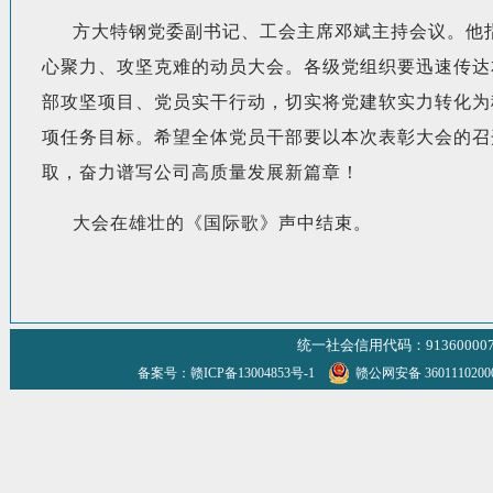
方大特钢党委副书记、工会主席邓斌主持会议。他指
心聚力、攻坚克难的动员大会。各级党组织要迅速传达
部攻坚项目、党员实干行动，切实将党建软实力转化为
项任务目标。希望全体党员干部要以本次表彰大会的召
取，奋力谱写公司高质量发展新篇章！
大会在雄壮的《国际歌》声中结束。
统一社会信用代码：9136000070
备案号：赣ICP备13004853号-1
赣公网安备 360111020