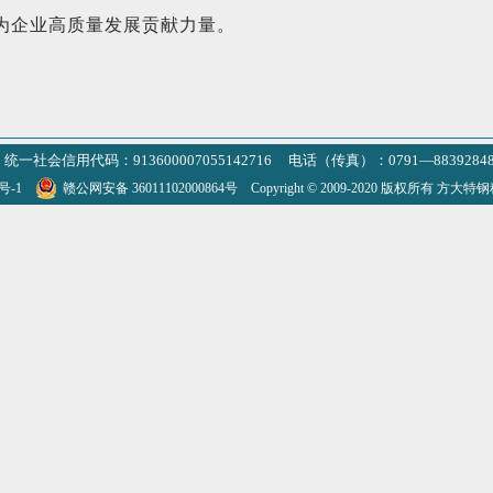
为企业高质量发展贡献力量。
统一社会信用代码：913600007055142716 电话（传真）：0791—8839284
3号-1
赣公网安备 36011102000864号
Copyright © 2009-2020 版权所有