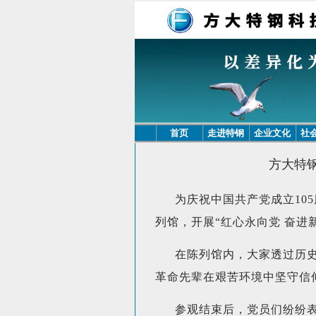
首页
走进特钢
企业文化
社
方大特
为庆祝中国共产党成立10
列馆，开展“红心永向党 奋进
在陈列馆内，大家透过历
革命先辈在艰苦环境中坚守信
参观结束后，党员们纷纷