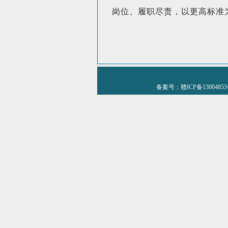
岗位、履职尽责，以更高标准
备案号：赣ICP备1300485