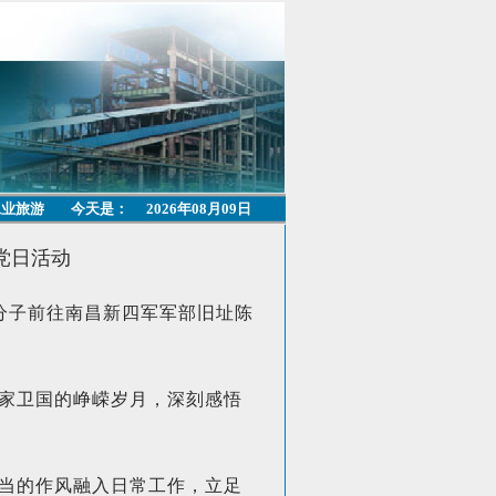
工业旅游
今天是：
2026年08月09日
党日活动
分子前往南昌新四军军部旧址陈
家卫国的峥嵘岁月，深刻感悟
当的作风融入日常工作，立足