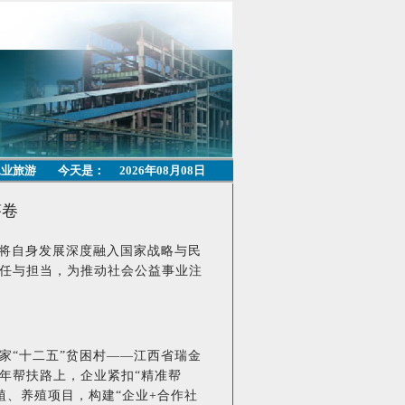
工业旅游
今天是：
2026年08月08日
答卷
，将自身发展深度融入国家战略与民
任与担当，为推动社会公益事业注
家“十二五”贫困村——江西省瑞金
年帮扶路上，企业紧扣“精准帮
植、养殖项目，构建“企业+合作社