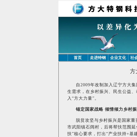
首页
走进特钢
企业文化
社
方
自2009年改制加入辽宁方大
生需求，在乡村振兴、民生公益、
入“方大力量”。
锚定国家战略 倾情倾力乡村
脱贫攻坚与乡村振兴是国家重要
市武阳镇石阔村，后将帮扶范围延
扶”核心要求，打出“产业扶持+基