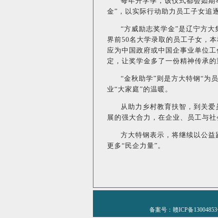
每年升学季，该仪式都会如期举
金”，以实际行动助力员工子女追
“方威励志奖学金”是辽宁方大
界前50名大学录取的员工子女，
应为中国政府或中国企事业单位工
定，让奖学金多了一份精神传承的
“金秋助学”则是方大特钢“
业“大家庭”的温暖。
从助力乡村教育扶智，到关爱
展的强大合力，在企业、员工与社
方大特钢表示，将继续以公益
更多“民企力量”。
备案号：赣ICP备1300485