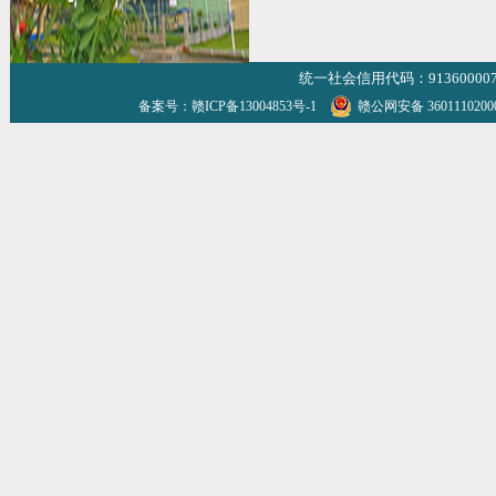
统一社会信用代码：9136000070
备案号：赣ICP备13004853号-1
赣公网安备 360111020