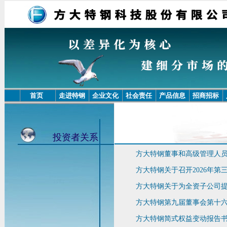
首页
走进特钢
企业文化
社会责任
产品信息
招商招标
投资者关系
方大特钢董事和高级管理人
方大特钢关于召开2026年第
方大特钢关于为全资子公司
方大特钢第九届董事会第十
方大特钢简式权益变动报告