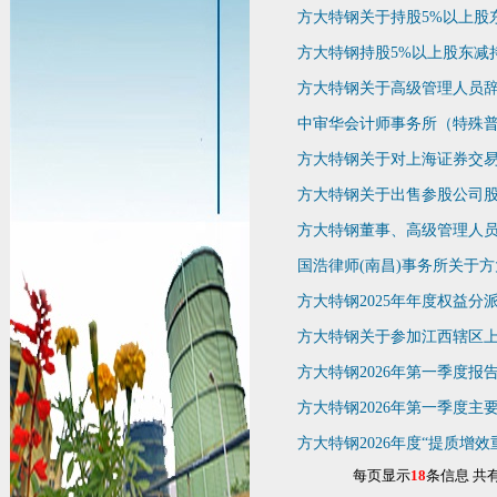
方大特钢关于持股5%以上股东减
方大特钢持股5%以上股东减
方大特钢关于高级管理人员
中审华会计师事务所（特殊普通
方大特钢关于对上海证券交
方大特钢关于出售参股公司
方大特钢董事、高级管理人
国浩律师(南昌)事务所关于方大
方大特钢2025年年度权益分
方大特钢关于参加江西辖区上市公
方大特钢2026年第一季度报
方大特钢2026年第一季度主
方大特钢2026年度“提质增
每页显示
18
条信息 共