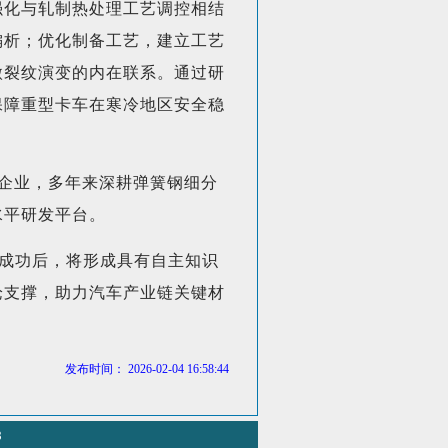
强化与轧制热处理工艺调控相结
偏析；优化制备工艺，建立工艺
微裂纹演变的内在联系。通过研
保障重型卡车在寒冷地区安全稳
”企业，多年来深耕弹簧钢细分
水平研发平台。
成功后，将形成具有自主知识
论支撑，助力汽车产业链关键材
发布时间： 2026-02-04 16:58:44
8