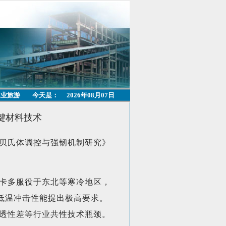
工业旅游
今天是：
2026年08月07日
键材料技术
贝氏体调控与强韧机制研究》
卡多服役于东北等寒冷地区，
低温冲击性能提出极高要求。
淬透性差等行业共性技术瓶颈。