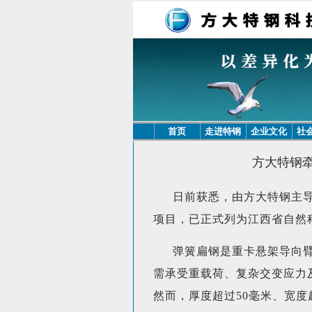
首页
走进特钢
企业文化
社
方大特钢
日前获悉，由方大特钢主
项目，已正式列为江西省自然
弹簧扁钢是重卡悬架导向
需承受重载荷、复杂交变应力
然而，厚度超过50毫米、宽度