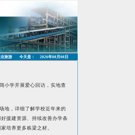
工业旅游
今天是：
2026年08月08日
阔小学开展爱心回访，实地查
场地，详细了解学校近年来的
用好援建资源、持续改善办学条
国家培养更多栋梁之材。