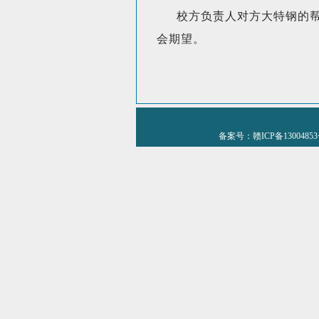
校方负责人对方大特钢的
会期望。
备案号：赣ICP备1300485