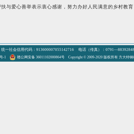
帮扶与爱心善举表示衷心感谢，努力办好人民满意的乡村教育
统一社会信用代码：913600007055142716 电话（传真）：0791—8839284
3号-1
赣公网安备 36011102000864号
Copyright © 2009-2020 版权所有