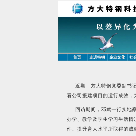
首页
走进特钢
企业文化
社
近期，方大特钢党委副书
看公司援建项目的运行成效，
回访期间，邓斌一行实地
办学、教学及学生学习生活情
件、提升育人水平所取得的成