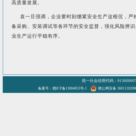
高质量发展。
袁一旦强调，企业要时刻绷紧安全生产这根弦，严
备采购、安装调试等各环节的安全监督，强化风险辨识
业生产运行平稳有序。
统一社会信用代码：9136000070
备案号：赣ICP备13004853号-1
赣公网安备 360111020