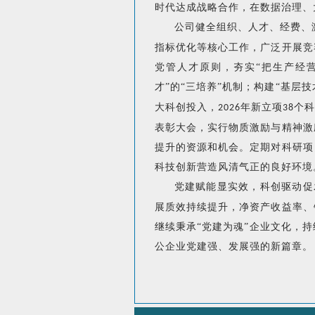
时代达成战略合作，在数据治理、
公司
健全组织、人才、经费、
指标优化等核心工作，广泛开展竞
党管人才原则，夯实“把生产经
才”的“三培养”机制；构建“基层技
大科创投入，
年新立项
个科
2026
38
表彰大会，实行物质激励与精神激
提升的资源和机会。定期对科研项
科技创新营造风清气正的良好环境
党建赋能显实效，科创驱动促
展质效持续提升，净资产收益率、
继续秉承
“党建为魂”企业文化
，持
公企业党建强、发展强的新篇章。