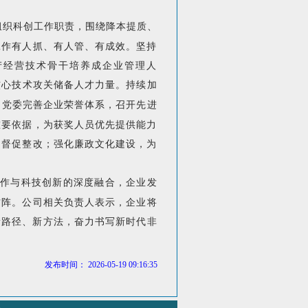
组织科创工作职责，围绕降本提质、
工作有人抓、有人管、有成效。坚持
产经营技术骨干培养成企业管理人
核心技术攻关储备人才力量。持续加
司党委完善企业荣誉体系，召开先进
重要依据，为获奖人员优先提供能力
、督促整改；强化廉政文化建设，为
工作与科技创新的深度融合，企业发
方阵。
公司
相关负责人表示，
企业
将
新路径、新方法，奋力书写新时代非
发布时间： 2026-05-19 09:16:35