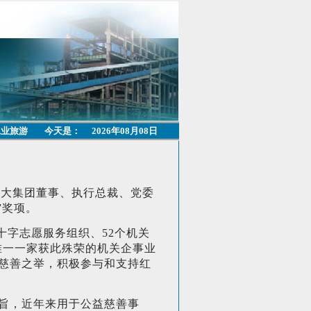
工业旅游
今天是：
2026年08月08日
宁方大集团董事、执行总裁、党委
”奖项。
十字志愿服务组织、52个机关
唯一一家获此殊荣的机关企事业
益慈善之举，积极参与和支持红
宗旨，近年来用于公益慈善事