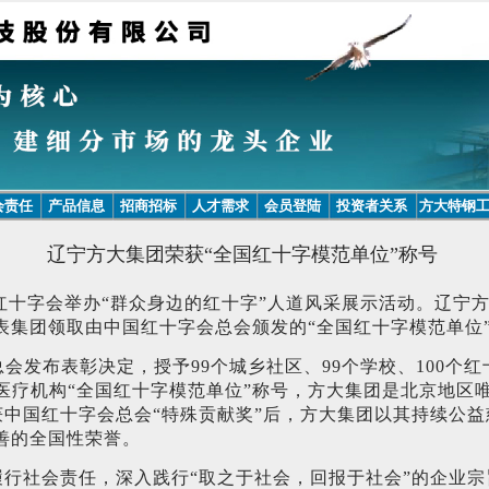
会责任
产品信息
招商招标
人才需求
会员登陆
投资者关系
方大特钢
辽宁方大集团荣获“全国红十字模范单位”称号
北京市红十字会举办“群众身边的红十字”人道风采展示活动。辽
表集团领取由中国红十字会总会颁发的“全国红十字模范单位
总会发布表彰决定，授予99个城乡社区、99个学校、100个红
字医疗机构“全国红十字模范单位”称号，方大集团是北京地区
荣获中国红十字会总会“特殊贡献奖”后，方大集团以其持续公
善的全国性荣誉。
行社会责任，深入践行“取之于社会，回报于社会”的企业