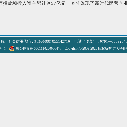
面捐款和投入资金累计达57亿元，充分体现了新时代民营企
统一社会信用代码：913600007055142716 电话（传真）：0791—8839284
3号-1
赣公网安备 36011102000864号
Copyright © 2009-2020 版权所有