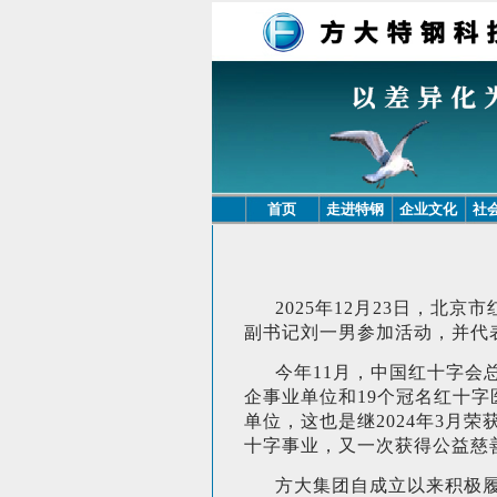
首页
走进特钢
企业文化
社
2025年12月23日，
副书记刘一男参加活动，并代
今年11月，中国红十字会
企事业单位和19个冠名红十
单位，这也是继2024年3月
十字事业，又一次获得公益慈
方大集团自成立以来积极履