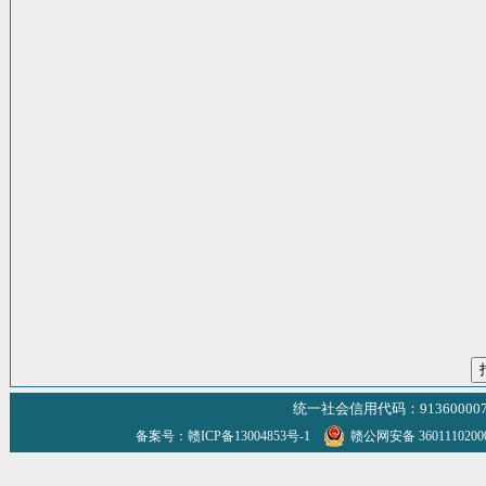
统一社会信用代码：9136000070
备案号：赣ICP备13004853号-1
赣公网安备 360111020