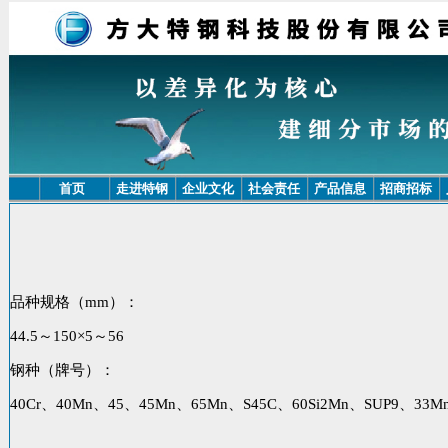
首页
走进特钢
企业文化
社会责任
产品信息
招商招标
品种规格（mm）：
44.5～150×5～56
钢种（牌号）：
40Cr、40Mn、45、45Mn、65Mn、S45C、60Si2Mn、SUP9、33Mn