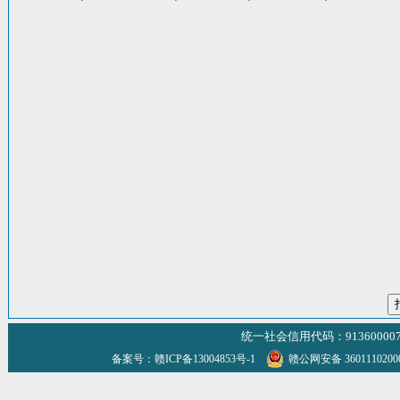
统一社会信用代码：9136000070
备案号：赣ICP备13004853号-1
赣公网安备 360111020