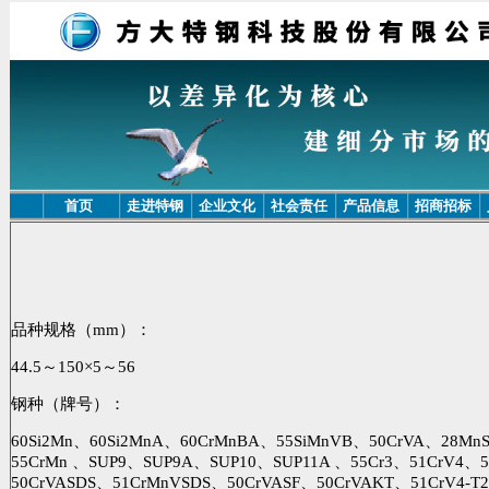
首页
走进特钢
企业文化
社会责任
产品信息
招商招标
品种规格（mm）：
44.5～150×5～56
钢种（牌号）：
60Si2Mn、60Si2MnA、60CrMnBA、55SiMnVB、50CrVA、28Mn
55CrMn 、SUP9、SUP9A、SUP10、SUP11A 、55Cr3、51CrV4、
50CrVASDS、51CrMnVSDS、50CrVASF、50CrVAKT、51CrV4-T2